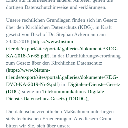
Links auf Internetseiten anderer Anbieter gelten die
dortigen Datenschutzhinweise und -erklärungen.
Unsere rechtlichen Grundlagen finden sich im Gesetz
über den Kirchlichen Datenschutz (KDG), in Kraft
gesetzt von Bischof Dr. Stephan Ackermann am
24.05.2018 (
https://www.bistum-
trier.de/export/sites/portal/.galleries/dokumente/KDG-
KA-2018-Nr-65.pdf
)
, in der Durchführungsverordnung
zum Gesetz über den Kirchlichen Datenschutz
(
https://www.bistum-
trier.de/export/sites/portal/.galleries/dokumente/KDG-
DVO-KA-2019-Nr-9.pdf
) im
Digitalen-Dienste-Gesetz
(DDG)
sowie im
Telekommunikations-Digitale-
Dienste-Datenschutz-Gesetz (TDDDG)
.
Die datenschutzrechtlichen Maßnahmen unterliegen
stets technischen Erneuerungen. Aus diesem Grund
bitten wir Sie, sich über unsere