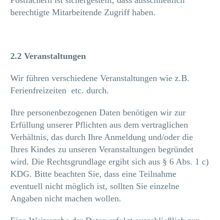
berechtigte Mitarbeitende Zugriff haben.
2.2 Veranstaltungen
Wir führen verschiedene Veranstaltungen wie z.B.
Ferienfreizeiten etc. durch.
Ihre personenbezogenen Daten benötigen wir zur
Erfüllung unserer Pflichten aus dem vertraglichen
Verhältnis, das durch Ihre Anmeldung und/oder die
Ihres Kindes zu unseren Veranstaltungen begründet
wird. Die Rechtsgrundlage ergibt sich aus § 6 Abs. 1 c)
KDG. Bitte beachten Sie, dass eine Teilnahme
eventuell nicht möglich ist, sollten Sie einzelne
Angaben nicht machen wollen.